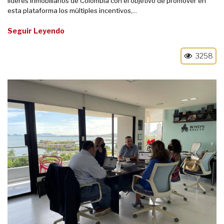
líderes inmobiliarios de Colombia con el objetivo de promover en
esta plataforma los múltiples incentivos,...
Seguir Leyendo
3258