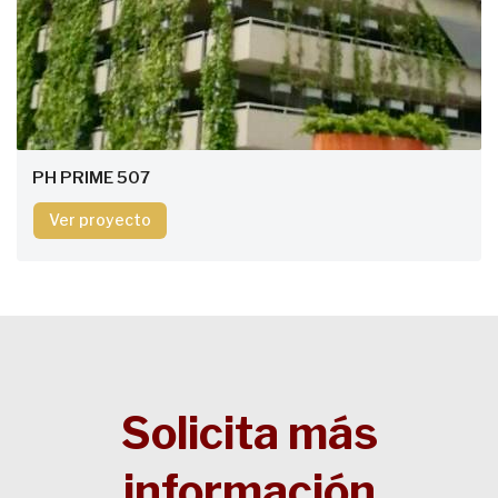
PH PRIME 507
Ver proyecto
Solicita más
información