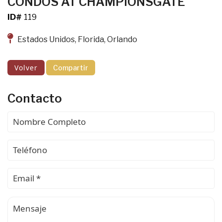
CONDOS AT CHAMPIONSGATE
ID#
119
Estados Unidos, Florida, Orlando
Volver
Compartir
Contacto