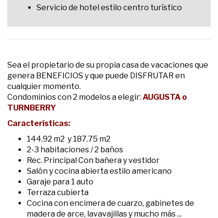
Servicio de hotel estilo centro turístico
Sea el propietario de su propia casa de vacaciones que
genera BENEFICIOS y que puede DISFRUTAR en
cualquier momento.
Condominios con 2 modelos a elegir:
AUGUSTA o
TURNBERRY
Características:
144.92 m2 y 187.75 m2
2-3 habitaciones / 2 baños
Rec. Principal Con bañera y vestidor
Salón y cocina abierta estilo americano
Garaje para 1 auto
Terraza cubierta
Cocina con encimera de cuarzo, gabinetes de
madera de arce, lavavajillas y mucho más ...